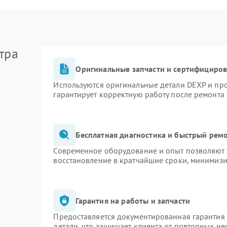
тра
Оригинальные запчасти и сертифициро
Используются оригинальные детали DEXP и пр
гарантирует корректную работу после ремонта
Бесплатная диагностика и быстрый рем
Современное оборудование и опыт позволяют п
восстановление в кратчайшие сроки, минимизи
Гарантия на работы и запчасти
Предоставляется документированная гарантия
детали, что защищает клиента от повторных н