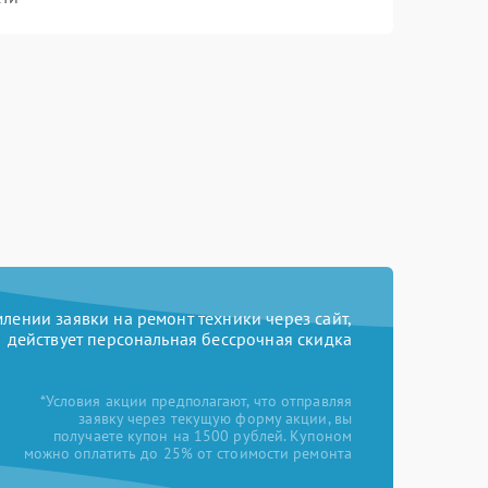
ении заявки на ремонт техники через сайт,
действует персональная бессрочная скидка
*Условия акции предполагают, что отправляя
заявку через текущую форму акции, вы
получаете купон на 1500 рублей. Купоном
можно оплатить до 25% от стоимости ремонта