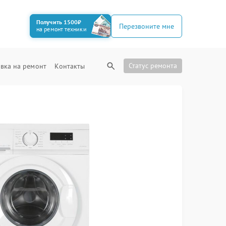
Получить 1500₽
Перезвоните мне
на ремонт техники
Статус ремонта
вка на ремонт
Контакты