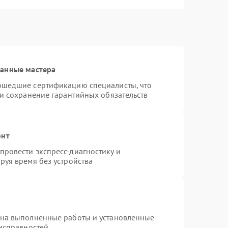
ванные мастера
ошедшие сертификацию специалисты, что
 и сохранение гарантийных обязательств
онт
ровести экспресс-диагностику и
руя время без устройства
 на выполненные работы и установленные
еисправностей