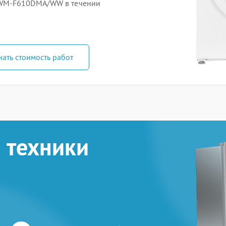
 WM‑F610DMA/WW в течении
нать стоимость работ
 техники