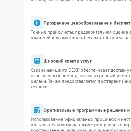
Прозрачное ценообразование и бесплат
Точные прайс-листы, предварительная оценка с
платежей и возможность бесплатной консульта
Широкий спектр услуг
Сервисный центр DEXP обеспечивает доставку т
качественный ремонт, включая срочный ремонт.
онлайн. Также предоставляется постгарантийн
техники
Оригинальные программные решение и 
Использование официальных прошивок и инстр
пользовательскими данными: резервное копир
восстановление информации при необходимо