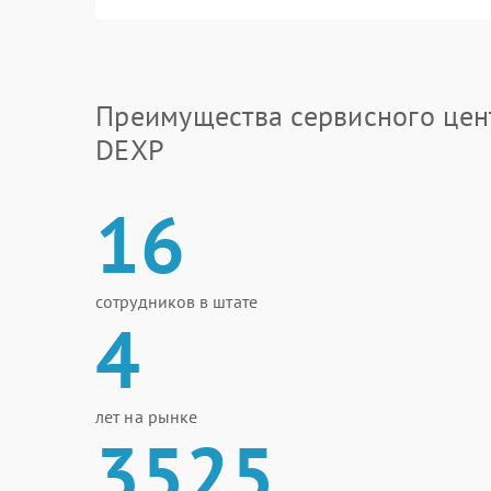
Преимущества сервисного цен
DEXP
16
сотрудников в штате
4
лет на рынке
3525