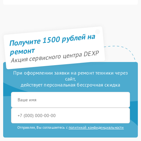
Получите 1500 рублей на
ремонт
Акция сервисного центра DEXP
При оформлении заявки на ремонт техники через
сайт,
действует персональная бессрочная скидка
Отправляя, Вы соглашаетесь с
политикой конфиденциальности