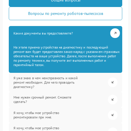
Вопросы по ремонту роботов-пылесосов
Какие документы вы предоставляете?
На этапе приема устройства на диагностику и последующий
ремонт вам будет предоставлен заказ-наряд с указанием страховых
обязательств на ваше устройство. Далее, после выполнения работ
по ремонту техники, вы получите акт выполненных работ и
гарантийный талон.
Я уже знаю в чем неисправность и какой
ремонт необходим. Для чего проводить
диагностику?
Мне нужен срочный ремонт. Сможете
сделать?
Я хочу, чтобы мое устройство
ремонтировали при мне.
Я хочу, чтобы мое устройство