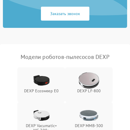
Заказать звонок
Модели роботов-пылесосов DEXP
DEXP Ecosweep E0
DEXP LF-800
DEXP Vacumatic+
DEXP MMB-300