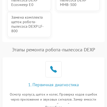
Ecosweep E0
MMB-300
Замена комплекта
щеток робота-
пылесоса DEXP LF-
800
Этапы ремонта робота-пылесоса DEXP
1. Первичная диагностика
Осмотр корпуса, щеток и колес. Проверка кодов ошибок
через приложение и звуковых сигналов. Замер емкости
аккумулятора и тестирование базовой станции зарядки.