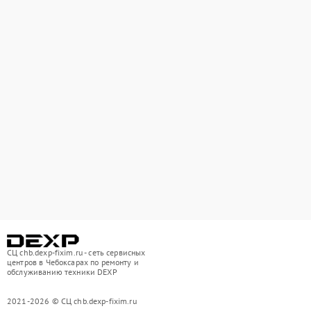
СЦ chb.dexp-fixim.ru - сеть сервисных
центров в Чебоксарах по ремонту и
обслуживанию техники DEXP
2021-2026 © СЦ chb.dexp-fixim.ru