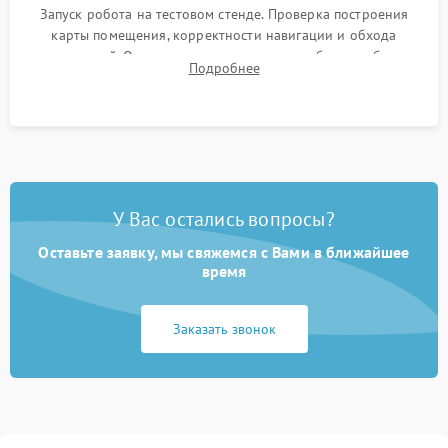
Запуск робота на тестовом стенде. Проверка построения
карты помещения, корректности навигации и обхода
препятствий. Оценка силы всасывания и работы турбины.
Подробнее
Тестирование автоматического возврата на док-станцию и
процесса зарядки.
У Вас остались вопросы?
Оставьте заявку, мы свяжемся с Вами в ближайшее
время
Заказать звонок