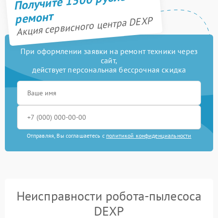
Получите 1500 рублей на
ремонт
Акция сервисного центра DEXP
При оформлении заявки на ремонт техники через
сайт,
действует персональная бессрочная скидка
Отправляя, Вы соглашаетесь с
политикой конфиденциальности
Неисправности робота-пылесоса
DEXP