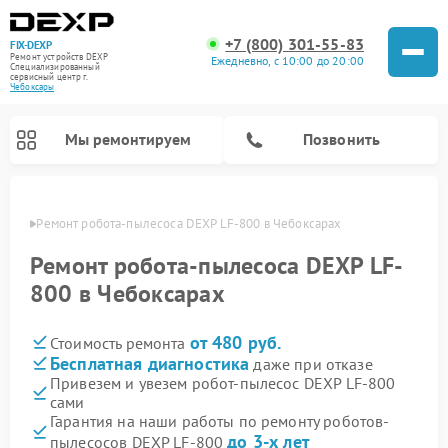
+7 (800) 301-55-83
FIX-DEXP
Ремонт устройств DEXP
Ежедневно, с 10:00 до 20:00
Специализированный
cервисный центр г.
Чебоксары
Мы ремонтируем
Позвонить
сарах
Ремонт робота-пылесоса DEXP LF-800 в Чебоксарах
Ремонт робота-пылесоса DEXP LF-
800 в Чебоксарах
от 480 руб.
Стоимость ремонта
Бесплатная диагностика
даже при отказе
Привезем и увезем робот-пылесос DEXP LF-800
сами
Ремонт электросамокатов DEXP
Ремонт стиральных машин DEXP
Ремонт видеорегистраторов DEXP
Гарантия на наши работы по ремонту роботов-
до 3-х лет
пылесосов DEXP LF-800