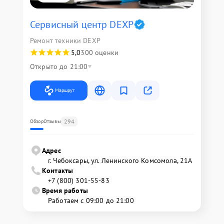
Сервисный центр DEXP
Ремонт техники DEXP
5,0
300 оценки
Открыто до 21:00
Маршрут
294
Обзор
Отзывы
Адрес
г. Чебоксары, ул. Ленинского Комсомола, 21А
Контакты
+7 (800) 301-55-83
Время работы
Работаем с 09:00 до 21:00