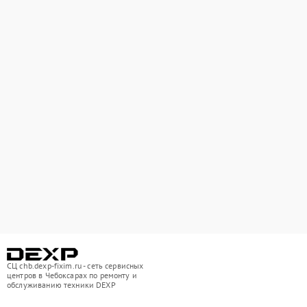
СЦ chb.dexp-fixim.ru - сеть сервисных
центров в Чебоксарах по ремонту и
обслуживанию техники DEXP