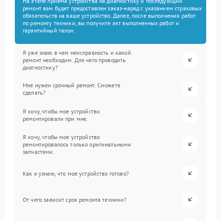
На этапе приема устройства на диагностику и последующий
ремонт вам будет предоставлен заказ-наряд с указанием страховых
обязательств на ваше устройство. Далее, после выполнения работ
по ремонту техники, вы получите акт выполненных работ и
гарантийный талон.
Я уже знаю в чем неисправность и какой
ремонт необходим. Для чего проводить
диагностику?
Мне нужен срочный ремонт. Сможете
сделать?
Я хочу, чтобы мое устройство
ремонтировали при мне.
Я хочу, чтобы мое устройство
ремонтировалось только оригинальными
запчастями.
Как я узнаю, что мое устройство готово?
От чего зависит срок ремонта техники?